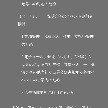
せ等への対応のため
（4）セミナー・説明会等のイベント参加者
情報
1.業務管理、各種連絡、請求、支払い管理
のため
2.電子メール、郵送（ハガキ、DM等）又
は電話による当社主催・共催セミナー、講
演会その他当社が出展又は参加する各種イ
ベントのご案内のため
3.広告掲載業務に利用するため
当社は、保有するすべての個人情報を、個人を