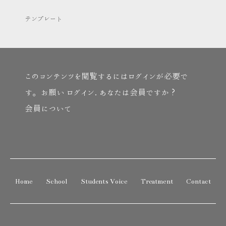
テンプレート
このコンテンツを閲覧するにはログインが必要で
す。お願い
ログイン
. あなたは会員ですか ?
会員について
Home
School
Students Voice
Treatment
Contact