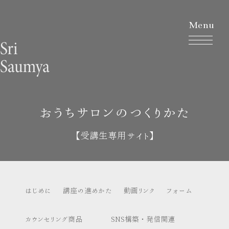
Menu
おうちサロンのつくりかた
【受講生専用サイト】
はじめに
講座の進めかた
動画リンク
フォーム
カウンセリング商品
SNS構築・発信関連