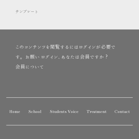
テンプレート
このコンテンツを閲覧するにはログインが必要で
す。お願い
ログイン
. あなたは会員ですか ?
会員について
Home
School
Students Voice
Treatment
Contact