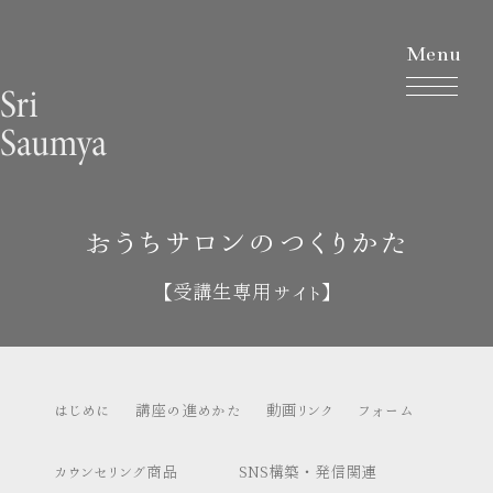
Menu
おうちサロンのつくりかた
【受講生専用サイト】
はじめに
講座の進めかた
動画リンク
フォーム
カウンセリング商品
SNS構築・発信関連